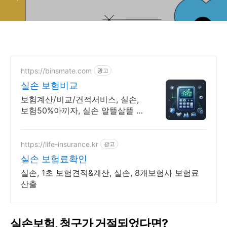
https://binsmate.com
광고
실손 보험비교
보험계산/비교/견적서비스, 실손,
보험50%아끼자, 실손 알뜰살뜰 가
성비 보험 찾기, 보험 가입의 시작
은 내보험료계산이 먼저!
https://life-insurance.kr
광고
실손 보험료확인
실손, 1초 보험견적&계산, 실손, 8개보험사 보험료
산출
실손보험, 청구가 거절되었다면?