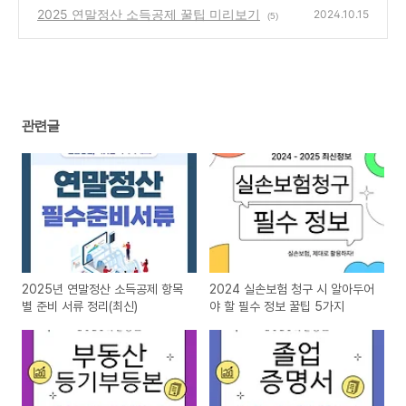
야 할 것들
2025 연말정산 소득공제 꿀팁 미리보기
(3)
2024.10.15
(5)
관련글
2025년 연말정산 소득공제 항목
2024 실손보험 청구 시 알아두어
별 준비 서류 정리(최신)
야 할 필수 정보 꿀팁 5가지