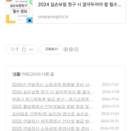
2024 실손보험 청구 시 알아두어야 할 필수 정보 꿀팁 5가지
simplyinsights.kr
7
구독하기
'
생활
' 카테고리의 다른 글
2025년 연말정산 소득공제 항목별 준비 서류
2024.11.21
정리(최신)
2024 실손보험 청구 시 알아두어야 할 필수 정
(0)
2024.11.18
보 꿀팁 5가지
부동산 등기부등본 발급 받기 - 등기소방문 무
(0)
2024.11.14
인발급기 인터넷발급
2025 졸업증명서 인터넷발급 방법 취업 및 연
(9)
2024.11.13
말정산 서류
모바일로 간편하게! 실손24 앱으로 실손보험
(5)
2024.11.02
청구하기
2025 연말정산 재직증명서 인터넷 발급 방법
(3)
2024.10.31
알아보기
2025 연말정산 소득공제 변경사항 및 준비해
(5)
2024.10.23