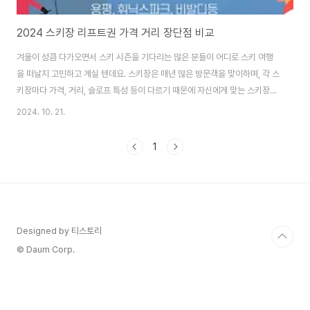
2024 스키장 리프트권 가격 거리 장단점 비교
겨울이 성큼 다가오면서 스키 시즌을 기다리는 많은 분들이 어디로 스키 여행
을 떠날지 고민하고 계실 텐데요. 스키장은 매년 많은 방문객을 맞이하며, 각 스
키장마다 가격, 거리, 슬로프 특성 등이 다르기 때문에 자신에게 맞는 스키장
을 선택하는 것이 중요합니다. 특히 수도권에서 접근성 좋은 곳부터, 다양한 난
2024. 10. 21.
이도의 슬로프를 제공하는 스키장까지, 선택할 수 있는 옵션은 매우 많습니다.
이번 포스팅에서는 2024 시즌을 맞아 전국 5대 주요 스키장의 슬로프 개
1
수, 수도권에서의 거리, 셔틀 운행 여부, 리프트권 가격 등을 비교 분석하여, 여
러분이 어떤 스키장을 선택해야 할지 도움을 드리고자 합니다. 각각의 스키
장 특징을 잘 파악하고, 본인의 취향과 일정에 맞는 완벽한 스키장을 선택해 즐
거운 겨울을 준비해 보세요.**..
Designed by 티스토리
© Daum Corp.