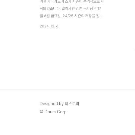
겨울이 다가오며 스키 시즌이 본격적으로 시
작되었습니다! 엘리시안 강촌 스키장은 12
월 6일 금요일, 24/25 시즌의 개장을 알리
며 많은 이벤트와 할인 혜택을 준비했습니
2024. 12. 6.
다. 이번 포스팅에서는 엘리시안 강촌 스키장
의 운영 정보와 리프트권 할인, 그리고 새로
운 프로그램에 대해 알려드립니다! 🔻신박한
요즘스키! 미니스키 알아보기 2425시즌 미
니스키 인라인스키 스키에이트 렌탈 강습 추
천스키장겨울이 다가오면 많은 이들이 스키
와 스노보드의 즐거움을 만끽하기 위해 스키
장을 찾습니다. 하지만 올해는 전통적인 스키
와 보드 외에도 새로운 트렌드로 떠오르고 있
는 미니스키가 주목받simplyinsights.kr 1.
개장일 및 운영 시간 ⛷️ 스키장 운영 정보 •
Designed by 티스토리
개장일: 2024년 12월 6일 (금) • 운영 시간:
© Daum Corp.
•..