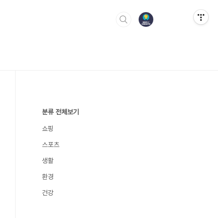
분류 전체보기
쇼핑
스포츠
생활
환경
건강