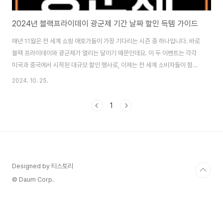
2024년 블랙프라이데이 광군제 기간 날짜 할인 득템 가이드
매년 11월은 전 세계 쇼핑 애호가들이 가장 기다리는 시즌 중 하나입니다. 바로
블랙 프라이데이와 광군제가 열리는 달이기 때문인데요. 이 두 이벤트는 각각
미국과 중국에서 시작된 대규모 할인 행사로, 이제는 전 세계 소비자들이 함께
참여하며 엄청난 혜택을 누리고 있습니다. 이번 포스팅에서는 2024년 블랙
2024. 10. 25.
프라이데이와 광군제의 일정과 더불어, 최고의 할인 혜택을 얻을 수 있는 직구
팁들을 소개해 드리겠습니다. 알뜰한 쇼핑을 위해 두 행사를 놓치지 마세
1
요! 2024년 블랙 프라이데이 & 광군제 일정 소개1. 2024년 광군제 (11월
11일) 광군제는 매년 11월 11일에 열리는 중국의 대규모 온라인 할인 행사로,
중국 최대 온라인 플랫폼인 알리바바에서 시작된 쇼핑 이벤트입니다. 타오바
오, 티몰, 알리..
Designed by 티스토리
© Daum Corp.