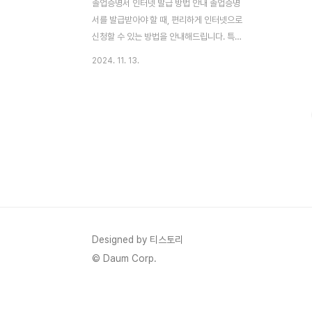
졸업증명서 인터넷 발급 방법 안내 졸업증명
서를 발급받아야 할 때, 편리하게 인터넷으로
신청할 수 있는 방법을 안내해드립니다. 특
히, 연말정산이나 기타 서류 제출 시즌에는
2024. 11. 13.
졸업증명서가 필요한 경우가 많죠. 정부24
를 통해 온라인으로 졸업증명서를 신청하고
발급받는 방법을 알아보세요. 졸업증명서 발
급이 필요한 이유 재직 중이거나 취업을 준비
하는 분들이라면 종종 졸업증명서를 제출해
야 할 상황이 생깁니다. 대학 졸업증명서 발
급은 오프라인에서만 가능했던 시절도 있었
지만, 이제는 정부24 사이트에서 간편하게
신청할 수 있습니다. 특히 연말정산 시즌에는
재직증명서와 함께 졸업증명서도 요구되는
경우가 많아, 발급 절차를 미리 알아두면 유
Designed by 티스토리
용할 것입니다. 🔻재직증명서 인터넷발급 방
© Daum Corp.
법 알아보기 2025 연말정산 재직증명서 ..