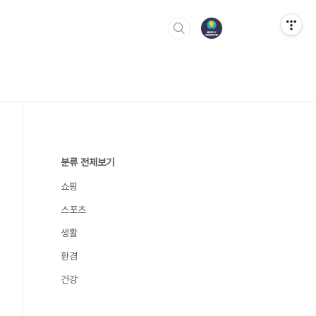
분류 전체보기
쇼핑
스포츠
생활
환경
건강