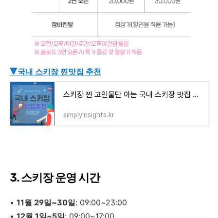
🔻국내 스키장 찐맛집 추천
스키장 찐 고인물만 아는 국내 스키장 맛집 TOP5 - 2425시즌 방문 필수!
simplyinsights.kr
3. 스키장 운영 시간
•
11월 29일~30일
: 09:00~23:00
•
12월 1일~5일
: 09:00~17:00