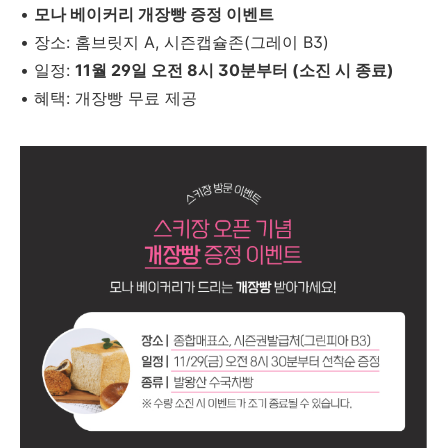
•
모나 베이커리 개장빵 증정 이벤트
•
장소: 홈브릿지 A, 시즌캡슐존(그레이 B3)
•
일정:
11월 29일 오전 8시 30분부터 (소진 시 종료)
•
혜택: 개장빵 무료 제공