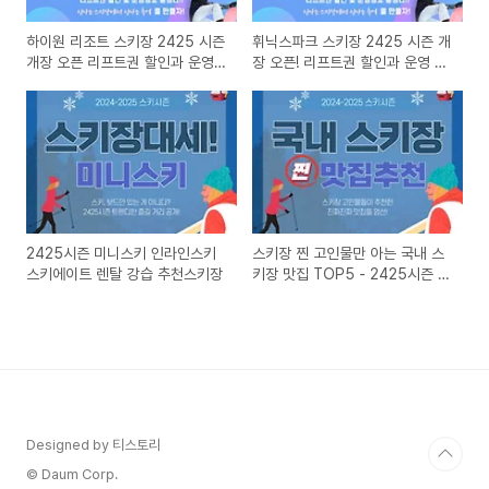
하이원 리조트 스키장 2425 시즌
휘닉스파크 스키장 2425 시즌 개
개장 오픈 리프트권 할인과 운영
장 오픈! 리프트권 할인과 운영 시
시간 정보 총정리
간 정보 총정리
2425시즌 미니스키 인라인스키
스키장 찐 고인물만 아는 국내 스
스키에이트 렌탈 강습 추천스키장
키장 맛집 TOP5 - 2425시즌 방
문 필수!
Designed by 티스토리
© Daum Corp.