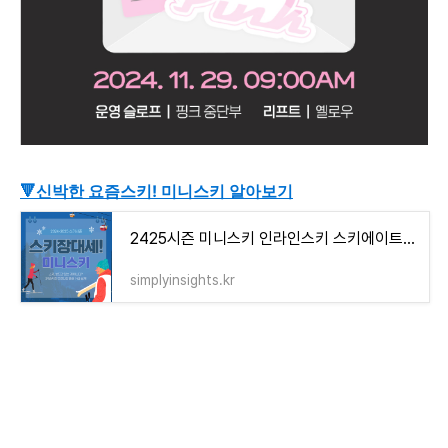
🔻신박한 요즘스키! 미니스키 알아보기
2425시즌 미니스키 인라인스키 스키에이트 렌탈 강습 추천스키장
simplyinsights.kr