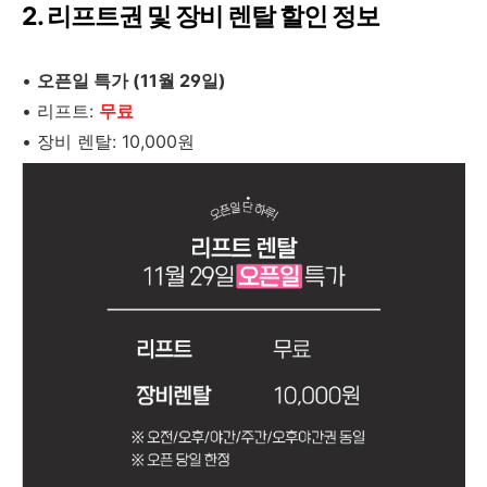
2. 리프트권 및 장비 렌탈 할인 정보
•
오픈일 특가 (11월 29일)
•
리프트:
무료
•
장비 렌탈: 10,000원