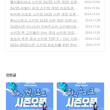
웰리힐리파크 스키장 24/25 시즌 개장! 오픈
2024.12.06
정보 및 생일자 무료 할인 혜택 총정리
24/25 비발디 파크 스키장 개장! 리프트권 할
(0)
2024.12.04
인 및 운영 정보 총정리
하이원 리조트 스키장 2425 시즌 개장 오픈 리
(4)
2024.12.04
프트권 할인과 운영 시간 정보 총정리
휘닉스파크 스키장 2425 시즌 개장 오픈! 리프
(1)
2024.11.28
트권 할인과 운영 시간 정보 총정리
2425시즌 미니스키 인라인스키 스키에이트
(1)
2024.11.26
렌탈 강습 추천스키장
스키장 찐 고인물만 아는 국내 스키장 맛집 TO
(1)
2024.11.25
P5 - 2425시즌 방문 필수!
초보자 추천 국내 스키장 TOP 5 – 거리 가격
(4)
2024.11.22
강습 정보 완벽 분석
2024-2025시즌 스키장 초보자를 위한 준비물
(1)
2024.11.19
꿀팁 완벽 정리
(1)
관련글