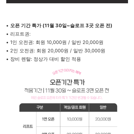
•
오픈 기간 특가 (11월 30일~슬로프 3곳 오픈 전)
•
리프트권:
•
1인 오전권: 회원 10,000원 / 일반 20,000원
•
2인 오전권: 회원 20,000원 / 일반 30,000원
•
장비 렌탈: 정상가 대비 할인 적용