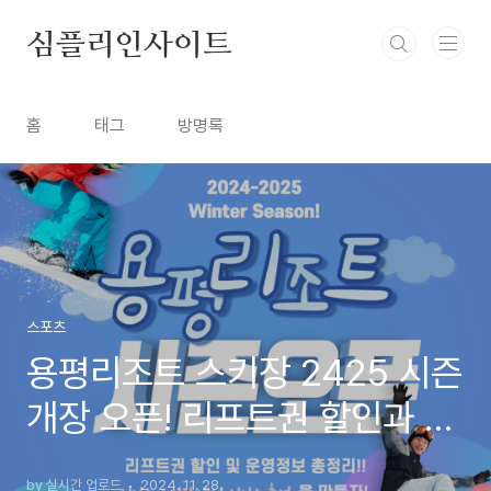
본문 바로가기
심플리인사이트
홈
태그
방명록
스포츠
용평리조트 스키장 2425 시즌
개장 오픈! 리프트권 할인과 운
영 시간 정보 총정리
by 실시간 업로드
2024. 11. 28.