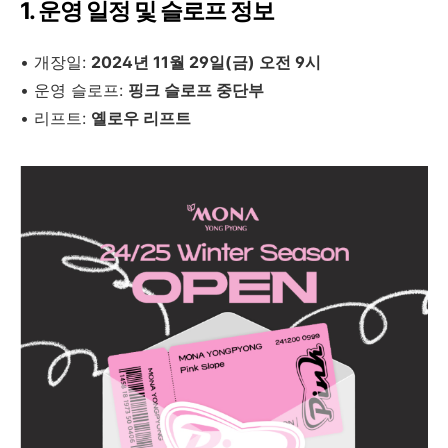
1. 운영 일정 및 슬로프 정보
•
개장일:
2024년 11월 29일(금) 오전 9시
•
운영 슬로프:
핑크 슬로프 중단부
•
리프트:
옐로우 리프트