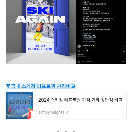
🔻국내 스키장 리프트권 가격비교
2024 스키장 리프트권 가격 거리 장단점 비교
simplyinsights.kr