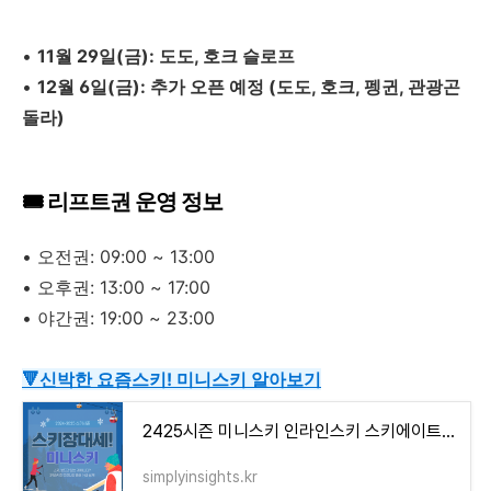
•
11월 29일(금): 도도, 호크 슬로프
•
12월 6일(금): 추가 오픈 예정 (도도, 호크, 펭귄, 관광곤
돌라)
🎟️ 리프트권 운영 정보
•
오전권: 09:00 ~ 13:00
•
오후권: 13:00 ~ 17:00
•
야간권: 19:00 ~ 23:00
🔻신박한 요즘스키! 미니스키 알아보기
2425시즌 미니스키 인라인스키 스키에이트 렌탈 강습 추천스키장
simplyinsights.kr