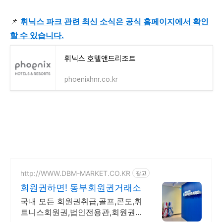
📌
휘닉스 파크 관련 최신 소식은 공식 홈페이지에서 확인
할 수 있습니다.
휘닉스 호텔앤드리조트
phoenixhnr.co.kr
http://WWW.DBM-MARKET.CO.KR
광고
회원권하면! 동부회원권거래소
국내 모든 회원권취급,골프,콘도,휘
트니스회원권,법인전용관,회원권