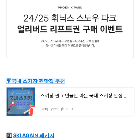
🔻국내 스키장 찐맛집 추천
스키장 찐 고인물만 아는 국내 스키장 맛집 TOP5 - 2425시즌 방문 필수!
simplyinsights.kr
3️⃣
SKI AGAIN 패키지