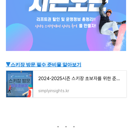
🔻스키장 방문 필수 준비물 알아보기
2024-2025시즌 스키장 초보자를 위한 준비물 꿀팁 완벽 정리
simplyinsights.kr