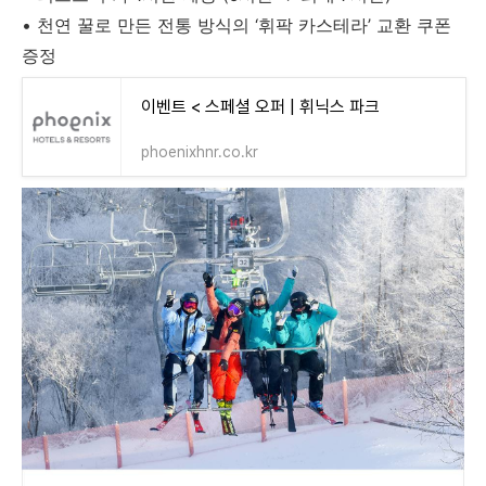
•
천연 꿀로 만든 전통 방식의 ‘휘팍 카스테라’ 교환 쿠폰
증정
이벤트 < 스페셜 오퍼 | 휘닉스 파크
phoenixhnr.co.kr