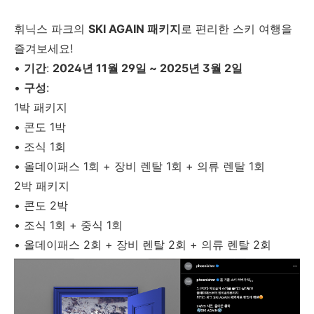
휘닉스 파크의
SKI AGAIN 패키지
로 편리한 스키 여행을
즐겨보세요!
•
기간
:
2024년 11월 29일 ~ 2025년 3월 2일
•
구성
:
1박 패키지
•
콘도 1박
•
조식 1회
•
올데이패스 1회 + 장비 렌탈 1회 + 의류 렌탈 1회
2박 패키지
•
콘도 2박
•
조식 1회 + 중식 1회
•
올데이패스 2회 + 장비 렌탈 2회 + 의류 렌탈 2회