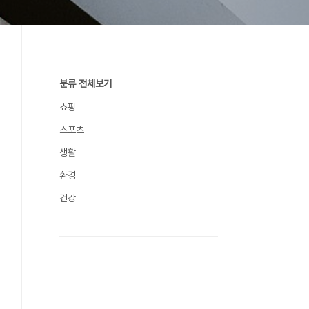
분류 전체보기
쇼핑
스포츠
생활
환경
건강