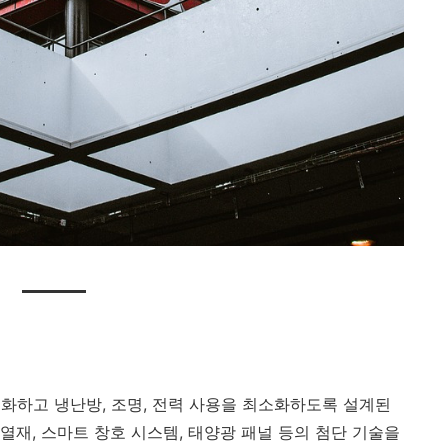
화하고 냉난방, 조명, 전력 사용을 최소화하도록 설계된
열재, 스마트 창호 시스템, 태양광 패널 등의 첨단 기술을