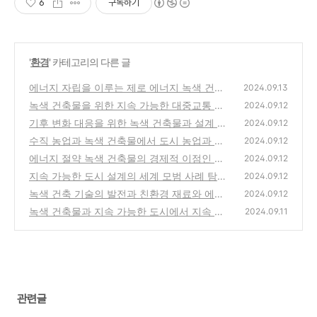
6
구독하기
'
환경
' 카테고리의 다른 글
에너지 자립을 이루는 제로 에너지 녹색 건축
2024.09.13
물 소개
녹색 건축물을 위한 지속 가능한 대중교통 시
(4)
2024.09.12
스템, 전기버스와 자전거 공유
기후 변화 대응을 위한 녹색 건축물과 설계 기
(5)
2024.09.12
법
수직 농업과 녹색 건축물에서 도시 농업과 녹
(0)
2024.09.12
색 건축의 융합
에너지 절약 녹색 건축물의 경제적 이점인 장
(0)
2024.09.12
기적 비용 절감 효과
지속 가능한 도시 설계의 세계 모범 사례 탐구
(2)
2024.09.12
녹색 건축 기술의 발전과 친환경 재료와 에너
(0)
2024.09.12
지 효율성
녹색 건축물과 지속 가능한 도시에서 지속 가
(0)
2024.09.11
능한 도시의 기본 원칙과 목표
(1)
관련글