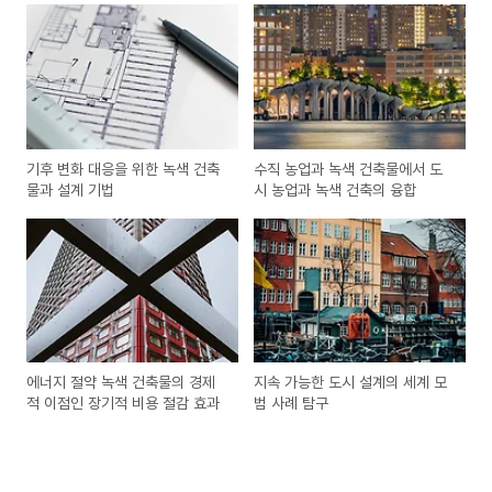
기후 변화 대응을 위한 녹색 건축
수직 농업과 녹색 건축물에서 도
물과 설계 기법
시 농업과 녹색 건축의 융합
에너지 절약 녹색 건축물의 경제
지속 가능한 도시 설계의 세계 모
적 이점인 장기적 비용 절감 효과
범 사례 탐구