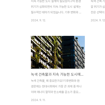
지속 가능한 도시 설계의 필요성지구의 환경
녹색 건축 
위기가 심화되면서 지속 가능한 도시 설계는
갈 위기가 
필수적인 테마가 되었습니다. 기후 변화와 자
전은 선택이
원 고갈로 도시 환경이 급속히 악화되고 있어
다. 녹색건
2024. 9. 12.
2024. 9. 12
세계적으로 심각한 문제로 인식되고 있습니
을 높이고 
다. 도시화가 가속화되면서 환경 파괴와 자원
의해 발생하
소비가 급증했으며 지금은 지속 가능한 방법
을 목표로 하
으로 도시를 설계하고 운영하는 것이 중요하
은 양의 에
게 되었습니다. 그 때문에 많은 도시가 재생
양의 탄소 
가능 에너지를 활용하며 친환경 건축물과 지
을 도입하면
속 가능한 교통 시스템을 도입하는 등 다양한
기술의 발전
노력을 기울이고 있습니다.지속 가능한 도시
향상할 뿐만
설계는 단순히 현재의 환경 문제를 해결하는
를 건설하는 
녹색 건축물과 지속 가능한 도시에서 녹색 건축물의 개념과 그 중요성
데 그치지 않고 미래 세대에도 안전하고 지속
기술을 통해
가능한 생활환경을 제공하고자 합니다. 이번
이고 환경 
녹색 건축물, 왜 중요한가요?기후변화와 환
의 포스팅에서는 지속 가능한 도시 설계의 개
적으로는 기
경문제는 현대사회에서 가장 큰 과제 중 하나
념을 보고 세계적으로 모범이..
있습니다. 이
이며 에너지 절약과 탄소배출 감소가 중요한
과제가 되었습니다. 이런 문제를 해결하기 위
2024. 9. 11.
한 다양한 접근법 중 하나가 바로 녹색 건축