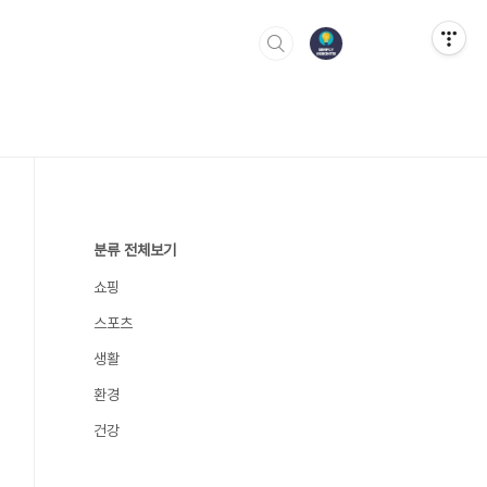
분류 전체보기
쇼핑
스포츠
생활
환경
건강