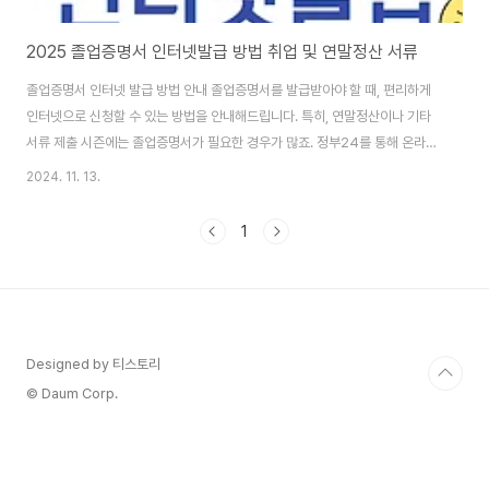
2025 졸업증명서 인터넷발급 방법 취업 및 연말정산 서류
졸업증명서 인터넷 발급 방법 안내 졸업증명서를 발급받아야 할 때, 편리하게
인터넷으로 신청할 수 있는 방법을 안내해드립니다. 특히, 연말정산이나 기타
서류 제출 시즌에는 졸업증명서가 필요한 경우가 많죠. 정부24를 통해 온라인
으로 졸업증명서를 신청하고 발급받는 방법을 알아보세요. 졸업증명서 발급이
2024. 11. 13.
필요한 이유 재직 중이거나 취업을 준비하는 분들이라면 종종 졸업증명서를 제
출해야 할 상황이 생깁니다. 대학 졸업증명서 발급은 오프라인에서만 가능했던
1
시절도 있었지만, 이제는 정부24 사이트에서 간편하게 신청할 수 있습니다. 특
히 연말정산 시즌에는 재직증명서와 함께 졸업증명서도 요구되는 경우가 많아,
발급 절차를 미리 알아두면 유용할 것입니다. 🔻재직증명서 인터넷발급 방법
알아보기 2025 연말정산 재직증명서 ..
Designed by 티스토리
© Daum Corp.