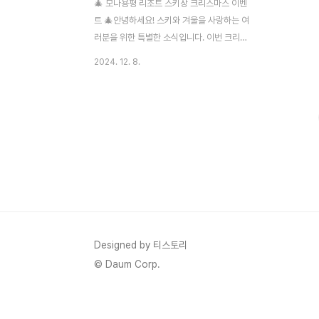
🎄 모나용평 리조트 스키장 크리스마스 이벤
트 🎄안녕하세요! 스키와 겨울을 사랑하는 여
러분을 위한 특별한 소식입니다. 이번 크리스
마스 시즌, 모나 용평 리조트가 준비한 특별
2024. 12. 8.
한 크리스마스 이벤트 소식을 들고 왔어
요. ❄️ 스키와 보드로 겨울 스포츠를 만끽
한 뒤, 따뜻한 크리스마스 파티로 하루를 마
무리하는 건 어떨까요? 🔻용평리조트 리프트
권 할인정보 용평리조트 스키장 2425 시즌
개장! 리프트권 할인과 운영 시간 정보 총정
리드디어 2425 시즌, 용평리조트의 개장이
하루 앞으로 다가왔습니다! 이번 시즌에는 핑
크 슬로프와 함께 더욱 다양한 이벤트와 할인
혜택을 만나볼 수 있습니다. 스키 시즌을 완
벽히 즐기기 위해simplyinsights.kr 🎉 모
Designed by 티스토리
나 용평 크리스마스 이벤트 세부 내용• 일정:
© Daum Corp.
2024..