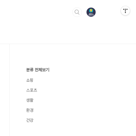
분류 전체보기
쇼핑
스포츠
생활
환경
건강