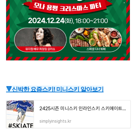
🔻신박한 요즘스키! 미니스키 알아보기
2425시즌 미니스키 인라인스키 스키에이트 렌탈 강습 추천스키장
simplyinsights.kr