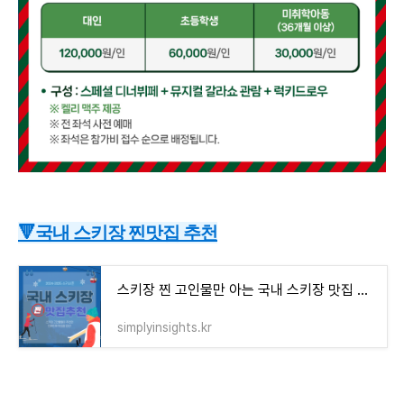
🔻국내 스키장 찐맛집 추천
스키장 찐 고인물만 아는 국내 스키장 맛집 TOP5 - 2425시즌 방문 필수!
simplyinsights.kr