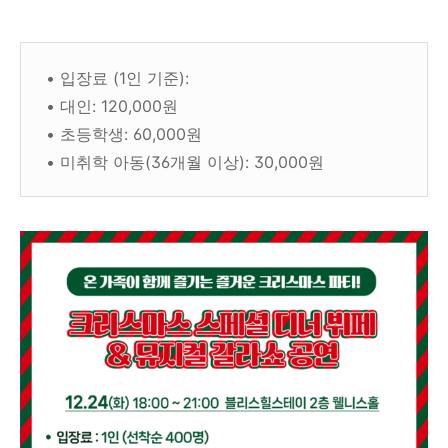
• 입장료 (1인 기준):
• 대인: 120,000원
• 초등학생: 60,000원
• 미취학 아동(36개월 이상): 30,000원