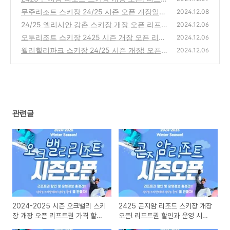
권 할인과 운영 시간 정보 총정리
무주리조트 스키장 24/25 시즌 오픈 개장일
(1)
2024.12.08
리프트권 할인 가격 정보
24/25 엘리시안 강촌 스키장 개장 오픈 리프
(0)
2024.12.06
트권 할인 및 이벤트 총정리!
오투리조트 스키장 2425 시즌 개장 오픈 리프
(2)
2024.12.06
트권 무료 이벤트 및 운영 정보 총정리
웰리힐리파크 스키장 24/25 시즌 개장! 오픈
(0)
2024.12.06
정보 및 생일자 무료 할인 혜택 총정리
(0)
관련글
2024-2025 시즌 오크밸리 스키
2425 곤지암 리조트 스키장 개장
장 개장 오픈 리프트권 가격 할인
오픈! 리프트권 할인과 운영 시간
정보
정보 총정리