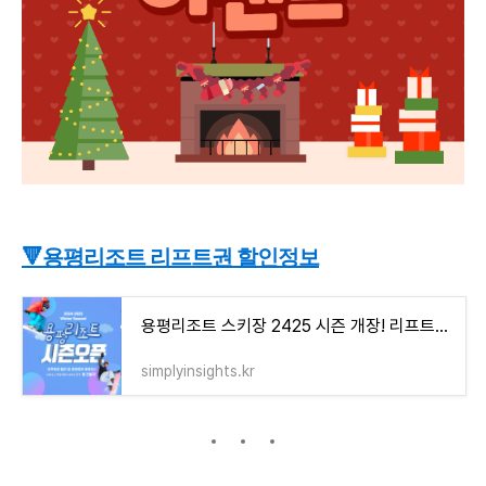
🔻용평리조트 리프트권 할인정보
용평리조트 스키장 2425 시즌 개장! 리프트권 할인과 운영 시간 정보 총정리
simplyinsights.kr