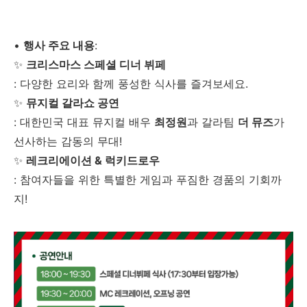
•
행사 주요 내용
:
✨
크리스마스 스페셜 디너 뷔페
: 다양한 요리와 함께 풍성한 식사를 즐겨보세요.
✨
뮤지컬 갈라쇼 공연
: 대한민국 대표 뮤지컬 배우
최정원
과 갈라팀
더 뮤즈
가
선사하는 감동의 무대!
✨
레크리에이션 & 럭키드로우
: 참여자들을 위한 특별한 게임과 푸짐한 경품의 기회까
지!