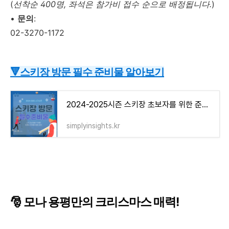
(
선착순 400명, 좌석은 참가비 접수 순으로 배정됩니다.
)
•
문의
:
02-3270-1172
🔻스키장 방문 필수 준비물 알아보기
2024-2025시즌 스키장 초보자를 위한 준비물 꿀팁 완벽 정리
simplyinsights.kr
🎅 모나 용평만의 크리스마스 매력!