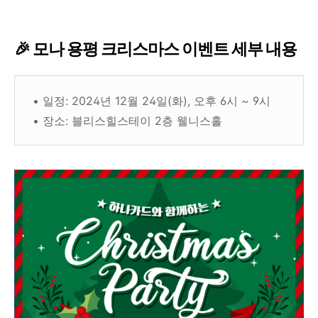
🎉 모나 용평 크리스마스 이벤트 세부 내용
• 일정: 2024년 12월 24일(화), 오후 6시 ~ 9시
• 장소: 블리스힐스테이 2층 웰니스홀