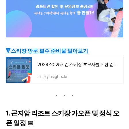
🔻스키장 방문 필수 준비물 알아보기
2024-2025시즌 스키장 초보자를 위한 준비물 꿀팁 완벽 정리
simplyinsights.kr
1. 곤지암 리조트 스키장 가오픈 및 정식 오
픈 일정 📅