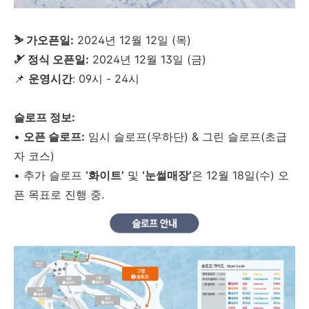
⛷️ 가오픈일:
2024년 12월 12일 (목)
🎿 정식 오픈일:
2024년 12월 13일 (금)
📌
운영시간
: 09시 - 24시
슬로프 정보:
•
오픈 슬로프:
임시 슬로프(우하단) & 그린 슬로프(초급
자 코스)
•
추가 슬로프
‘화이트’
및
‘눈썰매장’
은 12월 18일(수) 오
픈 목표로 진행 중.