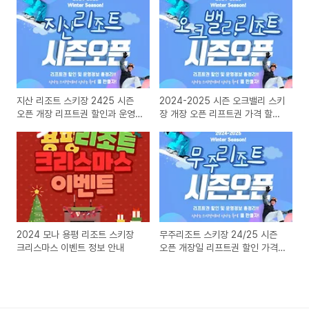
지산 리조트 스키장 2425 시즌
2024-2025 시즌 오크밸리 스키
오픈 개장 리프트권 할인과 운영
장 개장 오픈 리프트권 가격 할인
시간 정보 총정리
정보
2024 모나 용평 리조트 스키장
무주리조트 스키장 24/25 시즌
크리스마스 이벤트 정보 안내
오픈 개장일 리프트권 할인 가격
정보