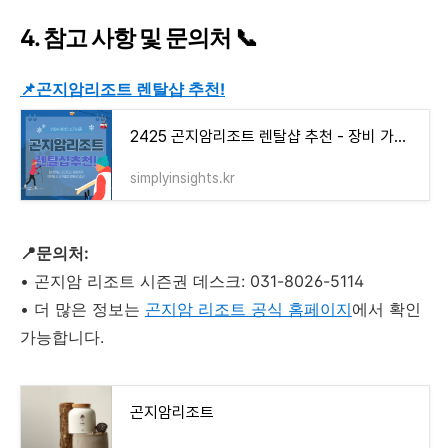
4. 참고 사항 및 문의처 📞
📌곤지암리조트 렌탈샵 추천!
2425 곤지암리조트 렌탈샵 추천 - 장비 가격 리프트권 강습 비용 정보
simplyinsights.kr
📍문의처:
•
곤지암 리조트 시즌권 데스크: 031-8026-5114
•
더 많은 정보는
곤지암 리조트 공식 홈페이지
에서 확인
가능합니다.
곤지암리조트