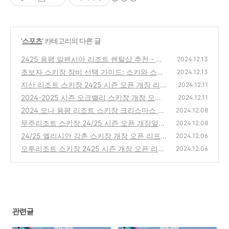
'
스포츠
' 카테고리의 다른 글
2425 용평 알펜시아 리조트 렌탈샵 추천 - 장
2024.12.13
비 가격 리프트권 강습 비용 정보
초보자 스키장 장비 선택 가이드: 스키와 스노
(0)
2024.12.13
우보드 비교
지산 리조트 스키장 2425 시즌 오픈 개장 리프
(0)
2024.12.11
트권 할인과 운영 시간 정보 총정리
2024-2025 시즌 오크밸리 스키장 개장 오픈
(0)
2024.12.11
리프트권 가격 할인 정보
2024 모나 용평 리조트 스키장 크리스마스 이
(0)
2024.12.08
벤트 정보 안내
무주리조트 스키장 24/25 시즌 오픈 개장일
(2)
2024.12.08
리프트권 할인 가격 정보
24/25 엘리시안 강촌 스키장 개장 오픈 리프
(0)
2024.12.06
트권 할인 및 이벤트 총정리!
오투리조트 스키장 2425 시즌 개장 오픈 리프
(2)
2024.12.06
트권 무료 이벤트 및 운영 정보 총정리
(0)
관련글