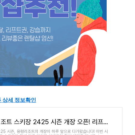
픈 상세 정보확인
용평리조트 스키장 2425 시즌 개장 오픈! 리프트권 할인과 운영 시간 정보 총정리
425 시즌, 용평리조트의 개장이 하루 앞으로 다가왔습니다! 이번 시