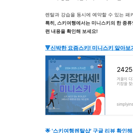
렌탈과 강습을 동시에 예약할 수 있는 패키
특히, 스키여행에서는 미니스키의 한 종류인
련 내용을 확인해 보세요!
🔻신박한 요즘스키! 미니스키 알아보
겨울이 다
키장을 찾
로 떠오르
simplyin
🌟 '스키여행렌탈샵' 구글 리뷰 확인