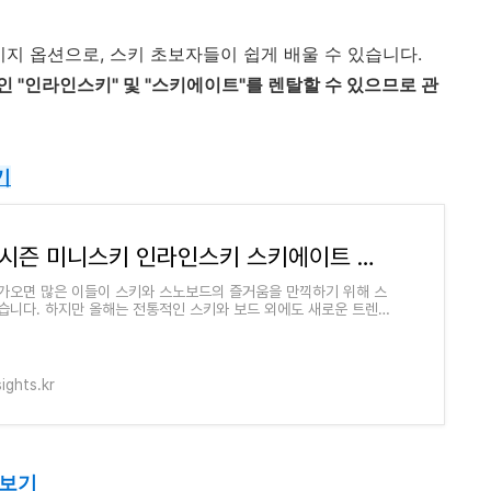
지 옵션으로, 스키 초보자들이 쉽게 배울 수 있습니다.
 "인라인스키" 및 "스키에이트"를 렌탈할 수 있으므로 관
기
2425시즌 미니스키 인라인스키 스키에이트 렌탈 강습 추천스키장
가오면 많은 이들이 스키와 스노보드의 즐거움을 만끽하기 위해 스
습니다. 하지만 올해는 전통적인 스키와 보드 외에도 새로운 트렌드
고 있는 미니스키가 주목받
sights.kr
해보기