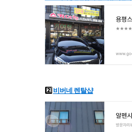
★★★★☆
www.go
2️⃣
비버네 렌탈샵
알펜시
방문자리뷰 