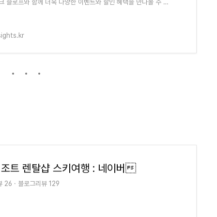
크 슬로프와 함께 더욱 다양한 이벤트와 할인 혜택을 만나볼 수 있
스키 시즌을 완벽히 즐기기 위해
sights.kr
조트 렌탈샵 스키여행 : 네이버
26 · 블로그리뷰 129