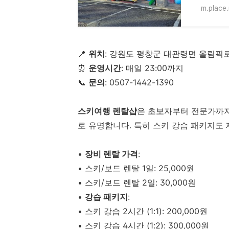
m.place
📍
위치
: 강원도 평창군 대관령면 올림픽로
⏰
운영시간
: 매일 23:00까지
📞
문의
: 0507-1442-1390
스키여행 렌탈샵
은 초보자부터 전문가까지
로 유명합니다. 특히 스키 강습 패키지도
•
장비 렌탈 가격
:
•
스키/보드 렌탈 1일: 25,000원
•
스키/보드 렌탈 2일: 30,000원
•
강습 패키지
:
•
스키 강습 2시간 (1:1): 200,000원
•
스키 강습 4시간 (1:2): 300,000원