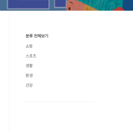
분류 전체보기
쇼핑
스포츠
생활
환경
건강