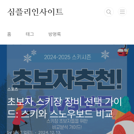
본문 바로가기
심플리인사이트
홈
태그
방명록
스포츠
초보자 스키장 장비 선택 가이
드: 스키와 스노우보드 비교
by 실시간 업로드
2024. 12. 13.