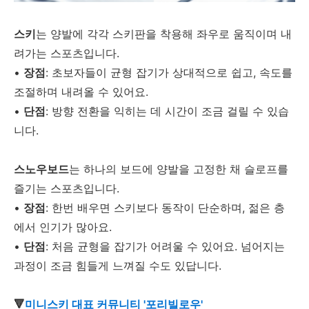
스키
는 양발에 각각 스키판을 착용해 좌우로 움직이며 내
려가는 스포츠입니다.
•
장점
: 초보자들이 균형 잡기가 상대적으로 쉽고, 속도를
조절하며 내려올 수 있어요.
•
단점
: 방향 전환을 익히는 데 시간이 조금 걸릴 수 있습
니다.
스노우보드
는 하나의 보드에 양발을 고정한 채 슬로프를
즐기는 스포츠입니다.
•
장점
: 한번 배우면 스키보다 동작이 단순하며, 젊은 층
에서 인기가 많아요.
•
단점
: 처음 균형을 잡기가 어려울 수 있어요. 넘어지는
과정이 조금 힘들게 느껴질 수도 있답니다.
🔻
미니스키 대표 커뮤니티 '포리빌로우'