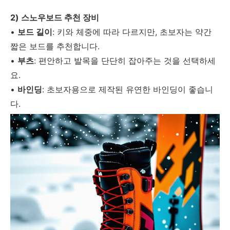
2) 스노우보드 추천 장비
•
보드 길이
: 키와 체중에 따라 다르지만, 초보자는 약간
짧은 보드를 추천합니다.
•
부츠
: 편안하고 발목을 단단히 잡아주는 것을 선택하세
요.
•
바인딩
: 초보자용으로 제작된 유연한 바인딩이 좋습니
다.