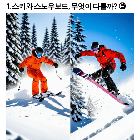
1. 스키와 스노우보드, 무엇이 다를까? 🧐