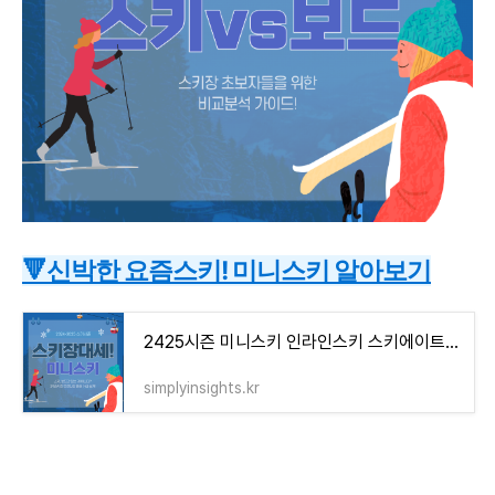
🔻신박한 요즘스키! 미니스키 알아보기
2425시즌 미니스키 인라인스키 스키에이트 렌탈 강습 추천스키장
simplyinsights.kr