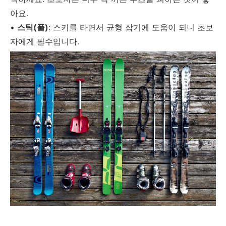
아요.
•
스틱(폴)
: 스키를 타면서 균형 잡기에 도움이 되니 초보
자에게 필수입니다.