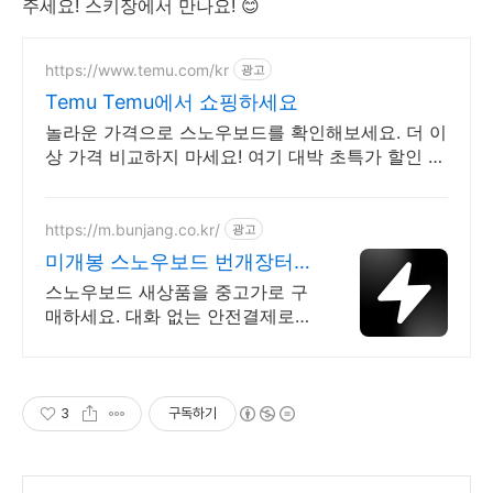
주세요! 스키장에서 만나요! 😊
https://www.temu.com/kr
광고
Temu Temu에서 쇼핑하세요
놀라운 가격으로 스노우보드를 확인해보세요. 더 이
상 가격 비교하지 마세요! 여기 대박 초특가 할인 상
품이 있습니다
https://m.bunjang.co.kr/
광고
미개봉 스노우보드 번개장터
국내 최대 브랜드 중고거래
스노우보드 새상품을 중고가로 구
매하세요. 대화 없는 안전결제로
간편하게! 전국 각지에서 올라오는
전국구 최다 상품 매일 10만 개 이
상의 신규 상품 업로드
3
구독하기