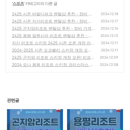
'
스포츠
' 카테고리의 다른 글
2425 시즌 비발디파크 렌탈샵 추천 - 장비 가
2024.12.18
격, 리프트권, 강습 비용 총정리
2425 시즌 지산리조트 렌탈샵 추천 - 장비 가
(0)
2024.12.17
격, 리프트권, 강습 비용 총정리
2425 곤지암리조트 렌탈샵 추천 - 장비 가격
(1)
2024.12.16
리프트권 강습 비용 정보
2425 용평 알펜시아 리조트 렌탈샵 추천 - 장
(0)
2024.12.13
비 가격 리프트권 강습 비용 정보
지산 리조트 스키장 2425 시즌 오픈 개장 리프
(0)
2024.12.11
트권 할인과 운영 시간 정보 총정리
2024-2025 시즌 오크밸리 스키장 개장 오픈
(0)
2024.12.11
리프트권 가격 할인 정보
2425 곤지암 리조트 스키장 개장 오픈! 리프트
(0)
2024.12.09
권 할인과 운영 시간 정보 총정리
2024 모나 용평 리조트 스키장 크리스마스 이
(1)
2024.12.08
벤트 정보 안내
(2)
관련글