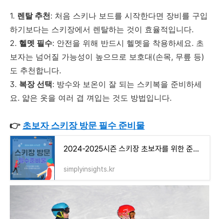
1.
렌탈 추천
: 처음 스키나 보드를 시작한다면 장비를 구입
하기보다는 스키장에서 렌탈하는 것이 효율적입니다.
2.
헬멧 필수
: 안전을 위해 반드시 헬멧을 착용하세요. 초
보자는 넘어질 가능성이 높으므로 보호대(손목, 무릎 등)
도 추천합니다.
3.
복장 선택
: 방수와 보온이 잘 되는 스키복을 준비하세
요. 얇은 옷을 여러 겹 껴입는 것도 방법입니다.
👉
초보자 스키장 방문 필수 준비물
2024-2025시즌 스키장 초보자를 위한 준비물 꿀팁 완벽 정리
simplyinsights.kr