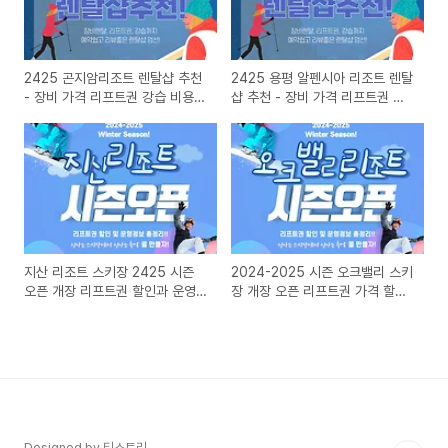
2425 곤지암리조트 렌탈샵 추천
2425 용평 알펜시아 리조트 렌탈
- 장비 가격 리프트권 강습 비용
샵 추천 - 장비 가격 리프트권 강
정보
습 비용 정보
지산 리조트 스키장 2425 시즌
2024-2025 시즌 오크밸리 스키
오픈 개장 리프트권 할인과 운영
장 개장 오픈 리프트권 가격 할인
시간 정보 총정리
정보
Designed by 티스토리