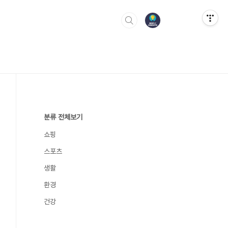
분류 전체보기
쇼핑
스포츠
생활
환경
건강