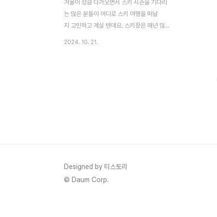
겨울이 성큼 다가오면서 스키 시즌을 기다리
는 많은 분들이 어디로 스키 여행을 떠날
지 고민하고 계실 텐데요. 스키장은 매년 많
은 방문객을 맞이하며, 각 스키장마다 가
2024. 10. 21.
격, 거리, 슬로프 특성 등이 다르기 때문에 자
신에게 맞는 스키장을 선택하는 것이 중요합
니다. 특히 수도권에서 접근성 좋은 곳부
터, 다양한 난이도의 슬로프를 제공하는 스키
장까지, 선택할 수 있는 옵션은 매우 많습니
다.이번 포스팅에서는 2024 시즌을 맞아 전
국 5대 주요 스키장의 슬로프 개수, 수도권에
서의 거리, 셔틀 운행 여부, 리프트권 가격 등
을 비교 분석하여, 여러분이 어떤 스키장
을 선택해야 할지 도움을 드리고자 합니
다. 각각의 스키장 특징을 잘 파악하고, 본인
Designed by 티스토리
의 취향과 일정에 맞는 완벽한 스키장을 선택
© Daum Corp.
해 즐거운 겨울을 준비해 보세요.**..