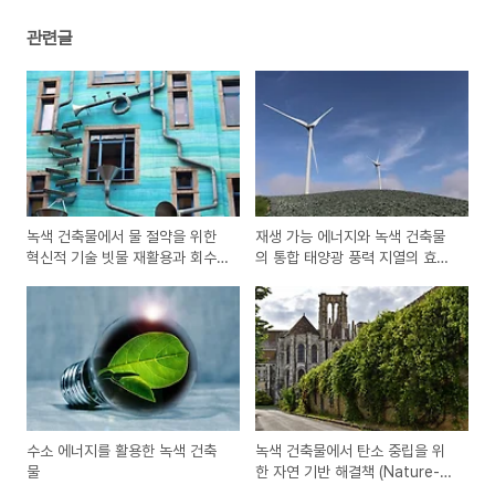
관련글
녹색 건축물에서 물 절약을 위한
재생 가능 에너지와 녹색 건축물
혁신적 기술 빗물 재활용과 회수
의 통합 태양광 풍력 지열의 효율
시스템
성 극대화
수소 에너지를 활용한 녹색 건축
녹색 건축물에서 탄소 중립을 위
물
한 자연 기반 해결책 (Nature-
Based Solutions)