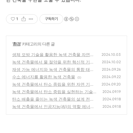
1
구독하기
'
환경
' 카테고리의 다른 글
생체 모방 기술을 활용한 녹색 건축물 자연에
2024.10.03
서 영감을 받은 설계
녹색 건축물에서 물 절약을 위한 혁신적 기술
(0)
2024.10.02
빗물 재활용과 회수 시스템
재생 가능 에너지와 녹색 건축물의 통합 태양
(3)
2024.09.26
광 풍력 지열의 효율성 극대화
수소 에너지를 활용한 녹색 건축물
(4)
2024.09.22
(1)
녹색 건축물에서 탄소 중립을 위한 자연 기반
2024.09.20
해결책 (Nature-Based Solutions)
녹색 건축물에서 탄소 중립을 실현하는 기술
(1)
2024.09.19
탄소 배출을 줄이는 녹색 건축물의 설계 전략
(4)
2024.09.18
녹색 건축물에서 인공지능(AI)의 역할 에너지
(1)
2024.09.18
효율 극대화와 자동화 기술
(7)