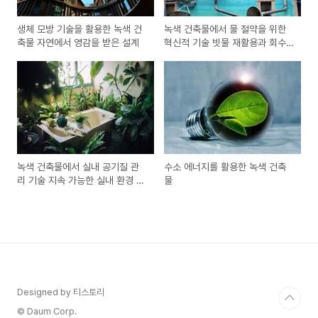
생체 모방 기술을 활용한 녹색 건
녹색 건축물에서 물 절약을 위한
축물 자연에서 영감을 받은 설계
혁신적 기술 빗물 재활용과 회수
시스템
녹색 건축물에서 실내 공기질 관
수소 에너지를 활용한 녹색 건축
리 기술 지속 가능한 실내 환경 조
물
성
Designed by 티스토리
© Daum Corp.