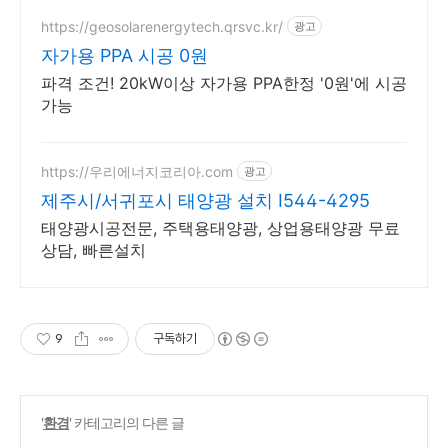
https://geosolarenergytech.qrsvc.kr/
광고
자가용 PPA 시공 0원
파격 조건! 20kW이상 자가용 PPA한정 '0원'에 시공
가능
https://우리에너지코리아.com
광고
제주시/서귀포시 태양광 설치 I544-4295
태양광시공전문, 주택용태양광, 상업용태양광 무료
상담, 빠른설치
9
구독하기
'
환경
' 카테고리의 다른 글