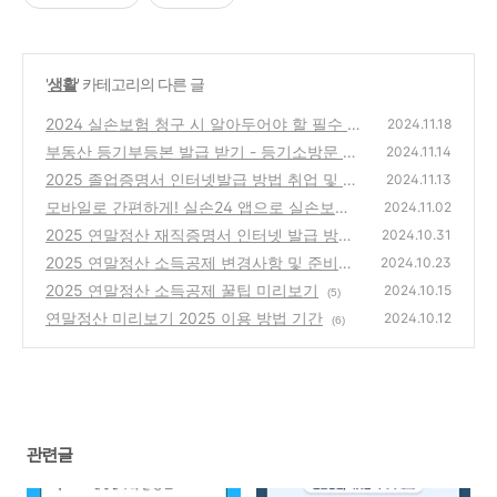
'
생활
' 카테고리의 다른 글
2024 실손보험 청구 시 알아두어야 할 필수 정
2024.11.18
보 꿀팁 5가지
부동산 등기부등본 발급 받기 - 등기소방문 무
(0)
2024.11.14
인발급기 인터넷발급
2025 졸업증명서 인터넷발급 방법 취업 및 연
(9)
2024.11.13
말정산 서류
모바일로 간편하게! 실손24 앱으로 실손보험
(5)
2024.11.02
청구하기
2025 연말정산 재직증명서 인터넷 발급 방법
(3)
2024.10.31
알아보기
2025 연말정산 소득공제 변경사항 및 준비해
(5)
2024.10.23
야 할 것들
2025 연말정산 소득공제 꿀팁 미리보기
(3)
2024.10.15
(5)
연말정산 미리보기 2025 이용 방법 기간
2024.10.12
(6)
관련글