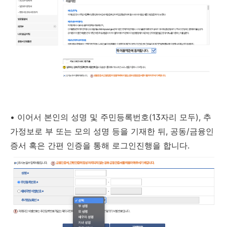
•
이어서 본인의 성명 및 주민등록번호(13자리 모두), 추
가정보로 부 또는 모의 성명 등을 기재한 뒤, 공동/금융인
증서 혹은 간편 인증을 통해 로그인진행을 합니다.