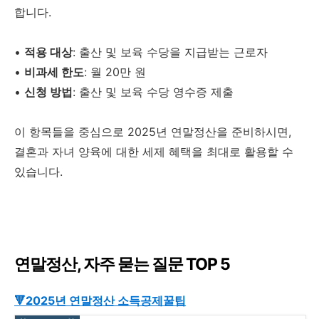
합니다.
•
적용 대상
: 출산 및 보육 수당을 지급받는 근로자
•
비과세 한도
: 월 20만 원
•
신청 방법
: 출산 및 보육 수당 영수증 제출
이 항목들을 중심으로 2025년 연말정산을 준비하시면,
결혼과 자녀 양육에 대한 세제 혜택을 최대로 활용할 수
있습니다.
연말정산, 자주 묻는 질문 TOP 5
🔻2025년 연말정산 소득공제꿀팁