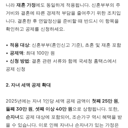
니라
재혼 가정
에도 동일하게 적용됩니다. 신혼부부의 주
거비와 결혼에 따른 경제적 부담을 줄여주기 위한 조치입
니다. 결혼한 후 연말정산을 준비할 때 반드시 이 항목을
확인하고 공제를 신청하세요.
•
적용 대상
: 신혼부부(혼인신고 기준), 초혼 및 재혼 포함
•
공제액
: 최대 100만 원
•
신청 방법
: 결혼 관련 서류와 함께 국세청 홈택스에서
공제 신청
2. 자녀 세액 공제 확대
2025년에는 자녀 1인당 세액 공제 금액이
첫째 25만 원
,
둘째 30만 원
,
셋째 이상 40만 원
으로 상향됩니다. 또한,
손자녀
도 공제 대상에 포함되어, 조손가구 역시 혜택을 받
을 수 있습니다. 이로 인해 자녀나 손자녀가 있는 가정은