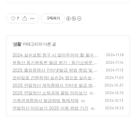
7
구독하기
'
생활
' 카테고리의 다른 글
2024 실손보험 청구 시 알아두어야 할 필수 정
2024.11.18
보 꿀팁 5가지
부동산 등기부등본 발급 받기 - 등기소방문 무
(0)
2024.11.14
인발급기 인터넷발급
2025 졸업증명서 인터넷발급 방법 취업 및 연
(9)
2024.11.13
말정산 서류
모바일로 간편하게! 실손24 앱으로 실손보험
(5)
2024.11.02
청구하기
2025 연말정산 재직증명서 인터넷 발급 방법
(3)
2024.10.31
알아보기
2025 연말정산 소득공제 꿀팁 미리보기
(5)
2024.10.15
(5)
가족관계증명서 발급방법 형제자매
2024.10.13
(0)
연말정산 미리보기 2025 이용 방법 기간
2024.10.12
(6)