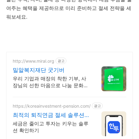
여주는 혜택을 제공하므로 미리 준비하고 절세 전략을 세
워보세요.
http://www.miral.org
광고
밀알복지재단 굿기버
우리 기업과 매장의 착한 기부, 사
장님의 선한 마음으로 나눔 문화를
이끌어주세요!
https://koreainvestment-pension.com/
광고
최적의 퇴직연금 절세 솔루션
쉽고 빠른 계좌 개설
세금은 줄이고 투자는 키우는 솔루
션 확인하기