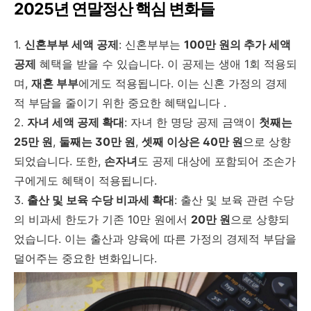
2025년 연말정산 핵심 변화들
1.
신혼부부 세액 공제
: 신혼부부는
100만 원의 추가 세액
공제
혜택을 받을 수 있습니다. 이 공제는 생애 1회 적용되
며,
재혼 부부
에게도 적용됩니다. 이는 신혼 가정의 경제
적 부담을 줄이기 위한 중요한 혜택입니다
.
2.
자녀 세액 공제 확대
: 자녀 한 명당 공제 금액이
첫째는
25만 원
,
둘째는 30만 원
,
셋째 이상은 40만 원
으로 상향
되었습니다. 또한,
손자녀
도 공제 대상에 포함되어 조손가
구에게도 혜택이 적용됩니다.
3.
출산 및 보육 수당 비과세 확대
: 출산 및 보육 관련 수당
의 비과세 한도가 기존 10만 원에서
20만 원
으로 상향되
었습니다. 이는 출산과 양육에 따른 가정의 경제적 부담을
덜어주는 중요한 변화입니다.