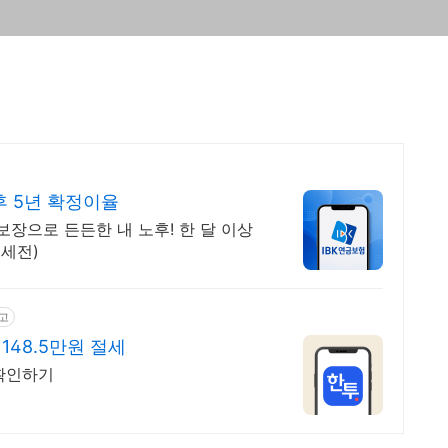
후 5년 확정이율
장으로 든든한 내 노후! 한 달 이상
(세전)
고
148.5만원 절세
확인하기