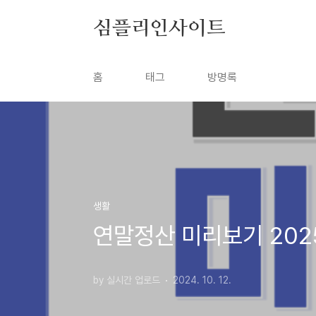
본문 바로가기
심플리인사이트
홈
태그
방명록
생활
연말정산 미리보기 202
by 실시간 업로드
2024. 10. 12.