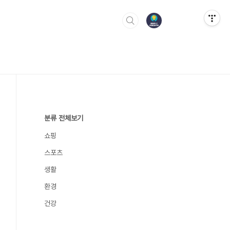
분류 전체보기
쇼핑
스포츠
생활
환경
건강