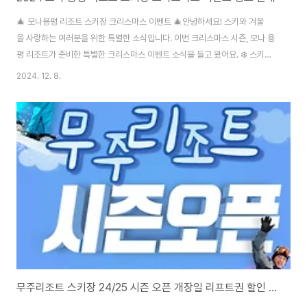
🎄 모나용평 리조트 스키장 크리스마스 이벤트 🎄안녕하세요! 스키와 겨울
을 사랑하는 여러분을 위한 특별한 소식입니다. 이번 크리스마스 시즌, 모나 용
평 리조트가 준비한 특별한 크리스마스 이벤트 소식을 들고 왔어요. ❄️ 스키
와 보드로 겨울 스포츠를 만끽한 뒤, 따뜻한 크리스마스 파티로 하루를 마무리
2024. 12. 8.
하는 건 어떨까요? 🔻용평리조트 리프트권 할인정보 용평리조트 스키장
2425 시즌 개장! 리프트권 할인과 운영 시간 정보 총정리드디어 2425 시즌,
용평리조트의 개장이 하루 앞으로 다가왔습니다! 이번 시즌에는 핑크 슬로프와
함께 더욱 다양한 이벤트와 할인 혜택을 만나볼 수 있습니다. 스키 시즌을 완벽
히 즐기기 위해simplyinsights.kr 🎉 모나 용평 크리스마스 이벤트 세부 내
용• 일정: 2024..
무주리조트 스키장 24/25 시즌 오픈 개장일 리프트권 할인 가격 정보