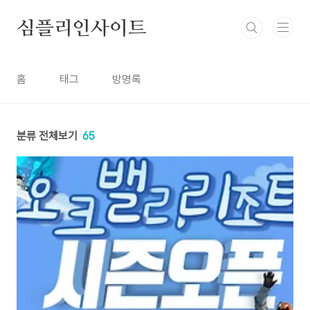
본문 바로가기
심플리인사이트
홈
태그
방명록
분류 전체보기
65